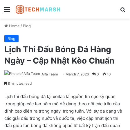
Menu
Se
Home
/
Blog
Blog
Lịch Thi Đấu Bóng Đá Hàng
Ngày – Cập Nhật Kèo Chuẩn
Alfa Team
March 7, 2026
0
10
8 minutes read
Lịch thi đấu bóng đá tại xoilac là nguồn tin cực kỳ quan
trọng giúp các fan hâm mộ dễ dàng theo dõi các trận cầu
đỉnh cao diễn ra trong ngày, trong tuần. Với sự đa dạng về
các giải đấu trong nước và quốc tế, việc cập nhật lịch thi
đấu giúp fan bóng đá không bị bỏ lỡ bất kỳ trận đấu quan