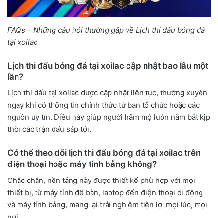
FAQs – Những câu hỏi thường gặp về Lịch thi đấu bóng đá
tại xoilac
Lịch thi đấu bóng đá tại xoilac cập nhật bao lâu một
lần?
Lịch thi đấu tại xoilac được cập nhật liên tục, thường xuyên
ngay khi có thông tin chính thức từ ban tổ chức hoặc các
nguồn uy tín. Điều này giúp người hâm mộ luôn nắm bắt kịp
thời các trận đấu sắp tới.
Có thể theo dõi lịch thi đấu bóng đá tại xoilac trên
điện thoại hoặc máy tính bảng không?
Chắc chắn, nền tảng này được thiết kế phù hợp với mọi
thiết bị, từ máy tính để bàn, laptop đến điện thoại di động
và máy tính bảng, mang lại trải nghiệm tiện lợi mọi lúc, mọi
nơi.