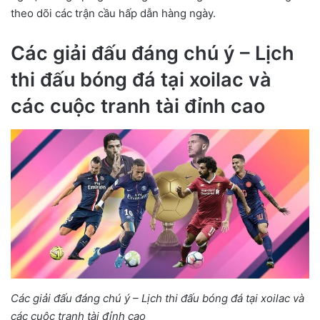
theo dõi các trận cầu hấp dẫn hàng ngày.
Các giải đấu đáng chú ý – Lịch
thi đấu bóng đá tại xoilac và
các cuộc tranh tài đỉnh cao
Các giải đấu đáng chú ý – Lịch thi đấu bóng đá tại xoilac và
các cuộc tranh tài đỉnh cao