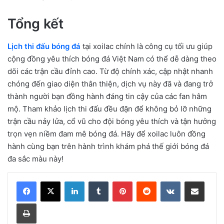
Tổng kết
Lịch thi đấu bóng đá
tại xoilac chính là công cụ tối ưu giúp
cộng đồng yêu thích bóng đá Việt Nam có thể dễ dàng theo
dõi các trận cầu đỉnh cao. Từ độ chính xác, cập nhật nhanh
chóng đến giao diện thân thiện, dịch vụ này đã và đang trở
thành người bạn đồng hành đáng tin cậy của các fan hâm
mộ. Tham khảo lịch thi đấu đều đặn để không bỏ lỡ những
trận cầu nảy lửa, cổ vũ cho đội bóng yêu thích và tận hưởng
trọn vẹn niềm đam mê bóng đá. Hãy để xoilac luôn đồng
hành cùng bạn trên hành trình khám phá thế giới bóng đá
đa sắc màu này!
LinkedIn
Tumblr
Pinterest
Reddit
VKontakte
Share via Email
Print