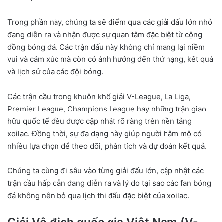
Trong phần này, chúng ta sẽ điểm qua các giải đấu lớn nhỏ
đang diễn ra và nhận được sự quan tâm đặc biệt từ cộng
đồng bóng đá. Các trận đấu này không chỉ mang lại niềm
vui và cảm xúc mà còn có ảnh hưởng đến thứ hạng, kết quả
và lịch sử của các đội bóng.
Các trận cầu trong khuôn khổ giải V-League, La Liga,
Premier League, Champions League hay những trận giao
hữu quốc tế đều được cập nhật rõ ràng trên nền tảng
xoilac. Đồng thời, sự đa dạng này giúp người hâm mộ có
nhiều lựa chọn để theo dõi, phân tích và dự đoán kết quả.
Chúng ta cùng đi sâu vào từng giải đấu lớn, cập nhật các
trận cầu hấp dẫn đang diễn ra và lý do tại sao các fan bóng
đá không nên bỏ qua lịch thi đấu đặc biệt của xoilac.
Giải Vô địch quốc gia Việt Nam (V-