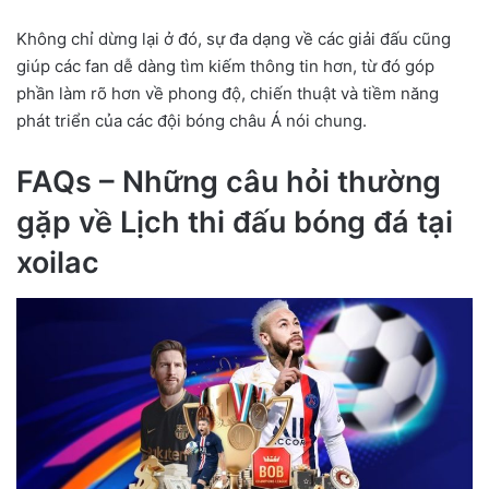
Không chỉ dừng lại ở đó, sự đa dạng về các giải đấu cũng
giúp các fan dễ dàng tìm kiếm thông tin hơn, từ đó góp
phần làm rõ hơn về phong độ, chiến thuật và tiềm năng
phát triển của các đội bóng châu Á nói chung.
FAQs – Những câu hỏi thường
gặp về Lịch thi đấu bóng đá tại
xoilac