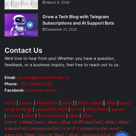
March 9, 2026
Grow a Tech Blog with Telegram
Subscriptions and AI Support Bots
December 21, 2025
Contact Us
We’d love to hear from you! Whether you have a question,
feedback, or a business inquiry, feel free to reach out to us.
Email:
contact@outreachmedia .io
Phone:
+92 3055631208
Facebook:
Outreach Media
nổ hũ
|
Exness
|
สล็อตเว็บตรง
|
สล็อต
| |
สมัคร ufabet
||
สล็อต
|
trang
cá độ bóng đá
|
แทงบอลโลก 2026
|
nổ hũ
|
สล็อตเว็บตรง
|
sunwin
|
sunwin
|
สล็อต
|
ซื้อหวยออนไลน์
|
สล็อต
|
สล็อต
บาคาร่า
|
สล็อตเว็บตรง
|
สล็อต
|
สล็อต
|
คาสิโนออนไลน์
|
สล็อต
|
สล็อต
|
หวยออนไลน์
|
แทงบอลออนไลน์
|
บาคาร่า
|
kolkata fatafat result
|
trang chủ 78win
|
nhà cái 78win
|
สล็อต
|
แทงบอลออนไลน์
|
ok vip
|