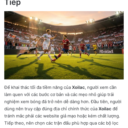
Tiếp
Để khai thác tối đa tiềm năng của
Xoilac
, người xem cần
làm quen với các bước cơ bản và các mẹo nhỏ giúp trải
nghiệm xem bóng đá trở nên dễ dàng hơn. Đầu tiên, người
dùng nên truy cập đúng địa chỉ chính thức của
Xoilac
để
tránh mắc phải các website giả mạo hoặc kém chất lượng.
Tiếp theo, nên chọn các trận đấu phù hợp qua các bộ lọc