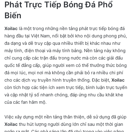
Phát Trực Tiếp Bóng Đá Phổ
Biến
Xoilac
là một trong những nền tảng phát trực tiếp bóng đá
hàng đầu tại Việt Nam, nổi bật bởi kho nội dung phong phú,
đa dạng và dễ truy cập qua nhiều thiết bị khác nhau như
máy tính, điện thoại và máy tính bảng. Nền tảng này không
chỉ cung cấp các trận đấu trong nước mà còn các giải đấu
quốc tế đẳng cấp, giúp người xem có thể thưởng thức bóng
đá mọi lúc, mọi nơi mà không cần phải bỏ ra nhiều chi phí
cho các dịch vụ truyền hình truyền thống. Đặc biệt,
Xoilac
còn tích hợp các tiện ích xem trực tiếp, bình luận trực tuyến
và cập nhật tỷ số nhanh chóng, đáp ứng nhu cầu khắt khe
của các fan hâm mộ.
Việc xây dựng một nền tảng thân thiện, dễ sử dụng đã giúp
Xoilac
thu hút lượng người dùng lớn chỉ sau một thời gian
ngắn ra mắt. Các nhà sáng lập đã chú trọng vào việc nâng