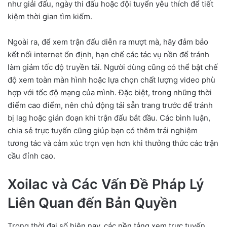
như giải đấu, ngày thi đấu hoặc đội tuyển yêu thích để tiết
kiệm thời gian tìm kiếm.
Ngoài ra, để xem trận đấu diễn ra mượt mà, hãy đảm bảo
kết nối internet ổn định, hạn chế các tác vụ nền để tránh
làm giảm tốc độ truyền tải. Người dùng cũng có thể bật chế
độ xem toàn màn hình hoặc lựa chọn chất lượng video phù
hợp với tốc độ mạng của mình. Đặc biệt, trong những thời
điểm cao điểm, nên chủ động tải sẵn trang trước để tránh
bị lag hoặc gián đoạn khi trận đấu bắt đầu. Các bình luận,
chia sẻ trực tuyến cũng giúp bạn có thêm trải nghiệm
tương tác và cảm xúc trọn vẹn hơn khi thưởng thức các trận
cầu đỉnh cao.
Xoilac và Các Vấn Đề Pháp Lý
Liên Quan đến Bản Quyền
Trong thời đại số hiện nay, các nền tảng xem trực tuyến