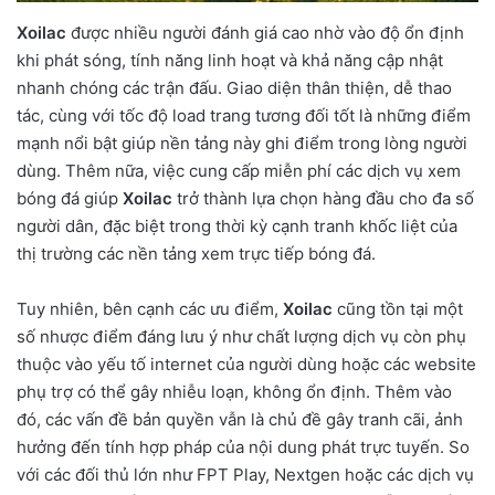
Xoilac
được nhiều người đánh giá cao nhờ vào độ ổn định
khi phát sóng, tính năng linh hoạt và khả năng cập nhật
nhanh chóng các trận đấu. Giao diện thân thiện, dễ thao
tác, cùng với tốc độ load trang tương đối tốt là những điểm
mạnh nổi bật giúp nền tảng này ghi điểm trong lòng người
dùng. Thêm nữa, việc cung cấp miễn phí các dịch vụ xem
bóng đá giúp
Xoilac
trở thành lựa chọn hàng đầu cho đa số
người dân, đặc biệt trong thời kỳ cạnh tranh khốc liệt của
thị trường các nền tảng xem trực tiếp bóng đá.
Tuy nhiên, bên cạnh các ưu điểm,
Xoilac
cũng tồn tại một
số nhược điểm đáng lưu ý như chất lượng dịch vụ còn phụ
thuộc vào yếu tố internet của người dùng hoặc các website
phụ trợ có thể gây nhiễu loạn, không ổn định. Thêm vào
đó, các vấn đề bản quyền vẫn là chủ đề gây tranh cãi, ảnh
hưởng đến tính hợp pháp của nội dung phát trực tuyến. So
với các đối thủ lớn như FPT Play, Nextgen hoặc các dịch vụ