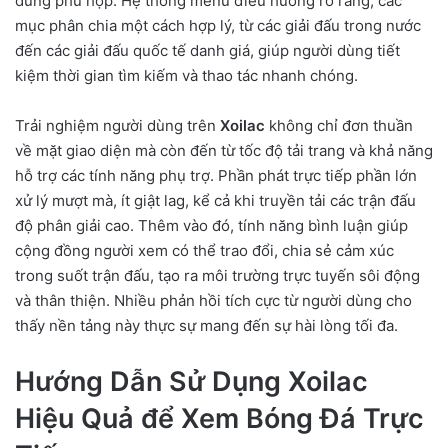
dung phù hợp. Hệ thống menu điều hướng rõ ràng, các
mục phân chia một cách hợp lý, từ các giải đấu trong nước
đến các giải đấu quốc tế danh giá, giúp người dùng tiết
kiệm thời gian tìm kiếm và thao tác nhanh chóng.
Trải nghiệm người dùng trên
Xoilac
không chỉ đơn thuần
về mặt giao diện mà còn đến từ tốc độ tải trang và khả năng
hỗ trợ các tính năng phụ trợ. Phần phát trực tiếp phần lớn
xử lý mượt mà, ít giật lag, kể cả khi truyền tải các trận đấu
độ phân giải cao. Thêm vào đó, tính năng bình luận giúp
cộng đồng người xem có thể trao đổi, chia sẻ cảm xúc
trong suốt trận đấu, tạo ra môi trường trực tuyến sôi động
và thân thiện. Nhiều phản hồi tích cực từ người dùng cho
thấy nền tảng này thực sự mang đến sự hài lòng tối đa.
Hướng Dẫn Sử Dụng Xoilac
Hiệu Quả để Xem Bóng Đá Trực