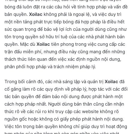
bóng đá luôn đặt ra các câu hỏi về tính hợp pháp và vấn đề
bản quyền.
Xoilac
không phải là ngoại lệ, và việc duy trì
một nền tảng phát trực tiếp bóng đá hợp pháp là điều hết
sức quan trọng để bảo vệ lợi ích của người dùng cũng như
tôn trọng quyền sở hữu trí tuệ của các nhà phát hành bản
quyền. Mặc dù
Xoilac
tiên phong trong việc cung cấp các
trận đấu miễn phí, nhưng điều này cũng mang đến những
thách thức liên quan đến việc xác định nguồn nội dung,
phân phối hợp pháp và trách nhiệm pháp lý.
Trong bối cảnh đó, các nhà sáng lập và quản trị
Xoilac
đã
cố gắng làm rõ các quy định về pháp lý, hợp tác với các đối
tác bản quyền để đảm bảo nội dung được phát hành một
cách hợp pháp nhất. Người dùng bản thân cũng cần nhận
thức rõ về các rủi ro khi truy cập các website không rõ
nguồn gốc hoặc không có giấy phép phát hành nội dung.
Việc tôn trọng bản quyền không chỉ giúp duy trì hoạt động
hợp pháp của nền tảng mà còn góp phần vào việc phát