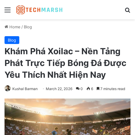
Menu
Se
Home
/
Blog
Blog
Khám Phá Xoilac – Nền Tảng
Phát Trực Tiếp Bóng Đá Được
Yêu Thích Nhất Hiện Nay
Kushal Barman
March 22, 2026
0
6
7 minutes read