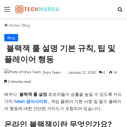
Menu
Se
Home
/
Blog
Blog
블랙잭 룰 설명 기본 규칙, 팁 및
플레이어 행동
Onyx Team
January 12, 2026
0
14
2 minutes read
배우다
블랙잭 룰 설명
초보자들이 승률을 높일 수 있도록 카드
가치
1xbet 공식사이트
, 게임 플레이 기본 사항 및 필수 플레이
어 행동에 대한 간단한 가이드가 포함되어 있습니다.
온라인 블랙잭이란 무엇인가요?