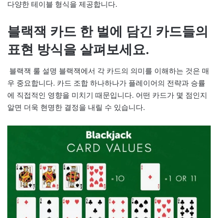
다양한 테이블 형식을 제공합니다.
블랙잭 카드 한 벌에 담긴 카드들의
표현 방식을 살펴보세요.
블랙잭 룰 설명 블랙잭에서 각 카드의 의미를 이해하는 것은 매
우 중요합니다. 카드 조합 하나하나가 플레이어의 전략과 승률
에 직접적인 영향을 미치기 때문입니다. 어떤 카드가 몇 점인지
알면 더욱 현명한 결정을 내릴 수 있습니다.