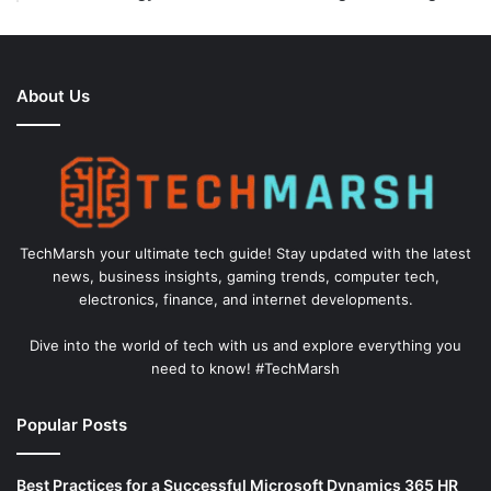
About Us
TechMarsh your ultimate tech guide! Stay updated with the latest
news, business insights, gaming trends, computer tech,
electronics, finance, and internet developments.
Dive into the world of tech with us and explore everything you
need to know! #TechMarsh
Popular Posts
Best Practices for a Successful Microsoft Dynamics 365 HR