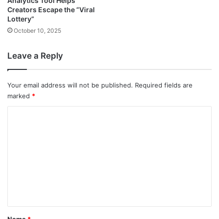
Analytics Tool Helps
Creators Escape the “Viral
Lottery”
October 10, 2025
Leave a Reply
Your email address will not be published.
Required fields are
marked
*
C
o
m
m
e
n
t
*
Name
*