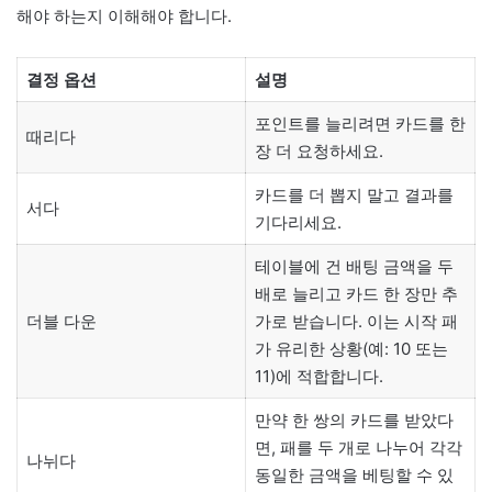
해야 하는지 이해해야 합니다.
결정 옵션
설명
포인트를 늘리려면 카드를 한
때리다
장 더 요청하세요.
카드를 더 뽑지 말고 결과를
서다
기다리세요.
테이블에 건 배팅 금액을 두
배로 늘리고 카드 한 장만 추
더블 다운
가로 받습니다. 이는 시작 패
가 유리한 상황(예: 10 또는
11)에 적합합니다.
만약 한 쌍의 카드를 받았다
면, 패를 두 개로 나누어 각각
나뉘다
동일한 금액을 베팅할 수 있