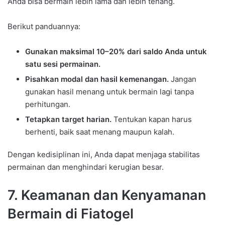
Anda bisa bermain lebih lama dan lebih tenang.
Berikut panduannya:
Gunakan maksimal 10–20% dari saldo Anda untuk
satu sesi permainan.
Pisahkan modal dan hasil kemenangan.
Jangan
gunakan hasil menang untuk bermain lagi tanpa
perhitungan.
Tetapkan target harian.
Tentukan kapan harus
berhenti, baik saat menang maupun kalah.
Dengan kedisiplinan ini, Anda dapat menjaga stabilitas
permainan dan menghindari kerugian besar.
7. Keamanan dan Kenyamanan
Bermain di Fiatogel