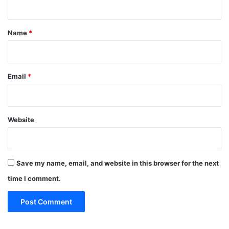
t
*
Name
*
Email
*
Website
Save my name, email, and website in this browser for the next
time I comment.