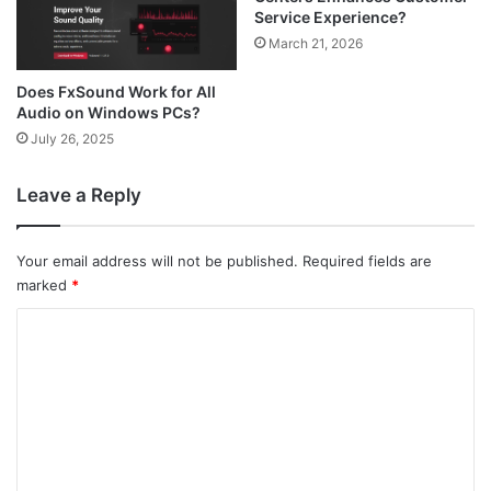
Service Experience?
March 21, 2026
Does FxSound Work for All
Audio on Windows PCs?
July 26, 2025
Leave a Reply
Your email address will not be published.
Required fields are
marked
*
C
o
m
m
e
n