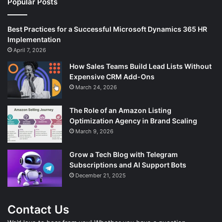
Popular Posts
Best Practices for a Successful Microsoft Dynamics 365 HR
Implementation
April 7, 2026
How Sales Teams Build Lead Lists Without
Expensive CRM Add-Ons
March 24, 2026
The Role of an Amazon Listing
Optimization Agency in Brand Scaling
March 9, 2026
Grow a Tech Blog with Telegram
Subscriptions and AI Support Bots
December 21, 2025
Contact Us