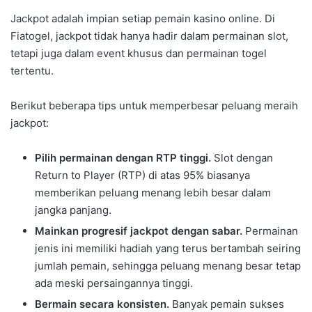
Jackpot adalah impian setiap pemain kasino online. Di
Fiatogel, jackpot tidak hanya hadir dalam permainan slot,
tetapi juga dalam event khusus dan permainan togel
tertentu.
Berikut beberapa tips untuk memperbesar peluang meraih
jackpot:
Pilih permainan dengan RTP tinggi.
Slot dengan
Return to Player (RTP) di atas 95% biasanya
memberikan peluang menang lebih besar dalam
jangka panjang.
Mainkan progresif jackpot dengan sabar.
Permainan
jenis ini memiliki hadiah yang terus bertambah seiring
jumlah pemain, sehingga peluang menang besar tetap
ada meski persaingannya tinggi.
Bermain secara konsisten.
Banyak pemain sukses