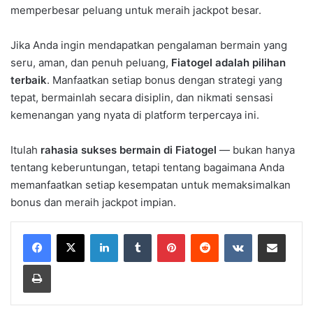
memperbesar peluang untuk meraih jackpot besar.
Jika Anda ingin mendapatkan pengalaman bermain yang
seru, aman, dan penuh peluang,
Fiatogel adalah pilihan
terbaik
. Manfaatkan setiap bonus dengan strategi yang
tepat, bermainlah secara disiplin, dan nikmati sensasi
kemenangan yang nyata di platform terpercaya ini.
Itulah
rahasia sukses bermain di Fiatogel
— bukan hanya
tentang keberuntungan, tetapi tentang bagaimana Anda
memanfaatkan setiap kesempatan untuk memaksimalkan
bonus dan meraih jackpot impian.
LinkedIn
Tumblr
Pinterest
Reddit
VKontakte
Share via Email
Print