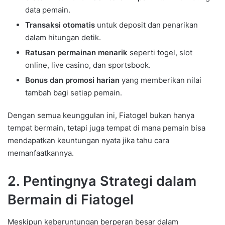
data pemain.
Transaksi otomatis
untuk deposit dan penarikan
dalam hitungan detik.
Ratusan permainan menarik
seperti togel, slot
online, live casino, dan sportsbook.
Bonus dan promosi harian
yang memberikan nilai
tambah bagi setiap pemain.
Dengan semua keunggulan ini, Fiatogel bukan hanya
tempat bermain, tetapi juga tempat di mana pemain bisa
mendapatkan keuntungan nyata jika tahu cara
memanfaatkannya.
2. Pentingnya Strategi dalam
Bermain di Fiatogel
Meskipun keberuntungan berperan besar dalam