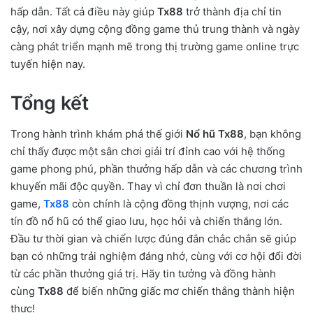
hấp dẫn. Tất cả điều này giúp
Tx88
trở thành địa chỉ tin
cậy, nơi xây dựng cộng đồng game thủ trung thành và ngày
càng phát triển mạnh mẽ trong thị trường game online trực
tuyến hiện nay.
Tổng kết
Trong hành trình khám phá thế giới
Nổ hũ Tx88
, bạn không
chỉ thấy được một sân chơi giải trí đỉnh cao với hệ thống
game phong phú, phần thưởng hấp dẫn và các chương trình
khuyến mãi độc quyền. Thay vì chỉ đơn thuần là nơi chơi
game,
Tx88
còn chính là cộng đồng thịnh vượng, nơi các
tín đồ nổ hũ có thể giao lưu, học hỏi và chiến thắng lớn.
Đầu tư thời gian và chiến lược đúng đắn chắc chắn sẽ giúp
bạn có những trải nghiệm đáng nhớ, cùng với cơ hội đổi đời
từ các phần thưởng giá trị. Hãy tin tưởng và đồng hành
cùng
Tx88
để biến những giấc mơ chiến thắng thành hiện
thực!