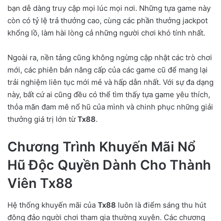
bạn dễ dàng truy cập mọi lúc mọi nơi. Những tựa game này
còn có tỷ lệ trả thưởng cao, cùng các phần thưởng jackpot
khổng lồ, làm hài lòng cả những người chơi khó tính nhất.
Ngoài ra, nền tảng cũng không ngừng cập nhật các trò chơi
mới, các phiên bản nâng cấp của các game cũ để mang lại
trải nghiệm liên tục mới mẻ và hấp dẫn nhất. Với sự đa dạng
này, bất cứ ai cũng đều có thể tìm thấy tựa game yêu thích,
thỏa mãn đam mê nổ hũ của mình và chinh phục những giải
thưởng giá trị lớn từ
Tx88
.
Chương Trình Khuyến Mãi Nổ
Hũ Độc Quyền Dành Cho Thành
Viên Tx88
Hệ thống khuyến mãi của
Tx88
luôn là điểm sáng thu hút
đông đảo người chơi tham gia thường xuyên. Các chương