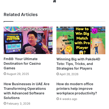
Website
Related Articles
Fm88: Your Ultimate
Winning Big with Pakde4D
Destination for Casino
Toto: Tips, Tricks, and
Games
Strategies for Players
August 29, 2025
April 28, 2026
How Businesses in UAE Are
How do modern office
Transforming Operations
printers help improve
with Advanced Software
workplace productivity?
Solutions
4 weeks ago
February 3, 2026