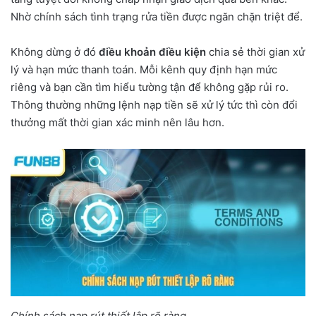
Nhờ chính sách tình trạng rửa tiền được ngăn chặn triệt để.
Không dừng ở đó
điều khoản điều kiện
chia sẻ thời gian xử
lý và hạn mức thanh toán. Mỗi kênh quy định hạn mức
riêng và bạn cần tìm hiểu tường tận để không gặp rủi ro.
Thông thường những lệnh nạp tiền sẽ xử lý tức thì còn đổi
thưởng mất thời gian xác minh nên lâu hơn.
Chính sách nạp rút thiết lập rõ ràng