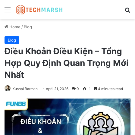
Menu
Se
Home
/
Blog
Blog
Điều Khoản Điều Kiện – Tổng
Hợp Quy Định Quan Trọng Mới
Nhất
Kushal Barman
April 21, 2026
0
11
4 minutes read