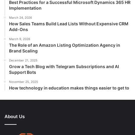
Best Practices for a Successful Microsoft Dynamics 365 HR
Implementation
March 24, 2026
How Sales Teams Build Lead Lists Without Expensive CRM
Add-Ons
March 9, 2026
The Role of an Amazon Listing Optimization Agency in
Brand Scaling
December 21, 2025
Grow a Tech Blog with Telegram Subscriptions and AI
Support Bots
November 25, 2025
How technology in education makes things easier to get to
About Us