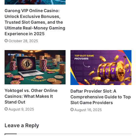
Garong VIP Online Casino:
Unlock Exclusive Bonuses,
Trusted Slot Games, and the
Ultimate Real-Money Gaming
Experience in 2025
October 28, 2025
Yoktogel vs. Other Online
Daftar Provider Slot: A
Casinos: What Makes It
Comprehensive Guide to Top
Stand Out
Slot Game Providers
August 9, 2025
August 16, 2025
Leave a Reply