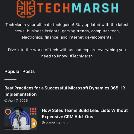
TechMarsh your ultimate tech guide! Stay updated with the latest
news, business insights, gaming trends, computer tech,
electronics, finance, and internet developments.
Dive into the world of tech with us and explore everything you
need to know! #TechMarsh
Popular Posts
Best Practices for a Successful Microsoft Dynamics 365 HR
Implementation
April 7, 2026
How Sales Teams Build Lead Lists Without
Expensive CRM Add-Ons
March 24, 2026