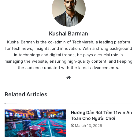
Kushal Barman
Kushal Barman is the co-admin of TechMarsh, a leading platform
for tech news, insights, and innovation. With a strong background
in technology and digital trends, he plays a crucial role in
managing the website, ensuring high-quality content, and keeping
the audience updated with the latest advancements.
Website
Related Articles
Hướng Dẫn Rút Tiền 11win An
Toàn Cho Người Chơi
March 13, 2026