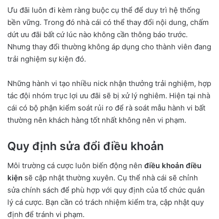
Ưu đãi luôn đi kèm ràng buộc cụ thể để duy trì hệ thống
bền vững. Trong đó nhà cái có thể thay đổi nội dung, chấm
dứt ưu đãi bất cứ lúc nào không cần thông báo trước.
Nhưng thay đổi thường không áp dụng cho thành viên đang
trải nghiệm sự kiện đó.
Những hành vi tạo nhiều nick nhận thưởng trải nghiệm, hợp
tác đội nhóm trục lợi ưu đãi sẽ bị xử lý nghiêm. Hiện tại nhà
cái có bộ phận kiểm soát rủi ro để rà soát mẫu hành vi bất
thường nên khách hàng tốt nhất không nên vi phạm.
Quy định sửa đổi điều khoản
Môi trường cá cược luôn biến động nên
điều khoản điều
kiện
sẽ cập nhật thường xuyên. Cụ thể nhà cái sẽ chỉnh
sửa chính sách để phù hợp với quy định của tổ chức quản
lý cá cược. Bạn cần có trách nhiệm kiểm tra, cập nhật quy
định để tránh vi phạm.