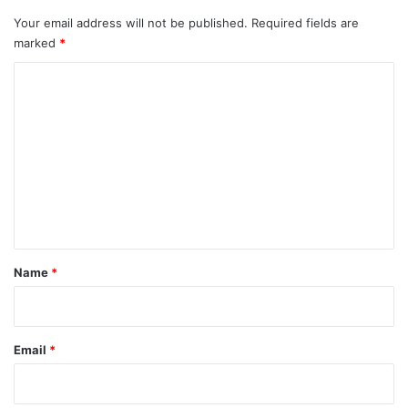
Your email address will not be published.
Required fields are
marked
*
C
o
m
m
e
n
t
*
Name
*
Email
*