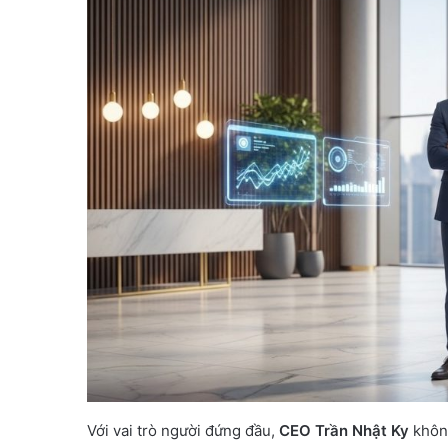
Với vai trò người đứng đầu,
CEO Trần Nhật Ky
không