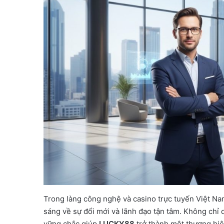
Trong làng công nghệ và casino trực tuyến Việt N
sáng về sự đổi mới và lãnh đạo tận tâm. Không chỉ 
vững chắc giúp
LUCKY88
trở thành một thương hiệ