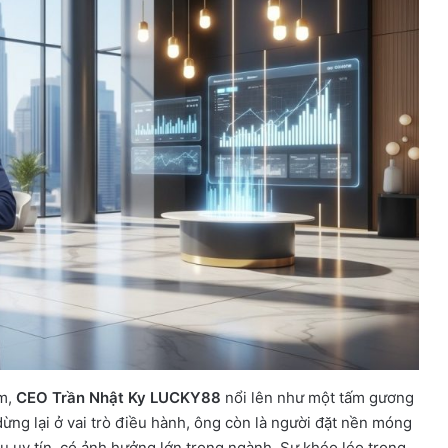
am,
CEO Trần Nhật Ky LUCKY88
nổi lên như một tấm gương
dừng lại ở vai trò điều hành, ông còn là người đặt nền móng
u uy tín, có ảnh hưởng lớn trong ngành. Sự khéo léo trong