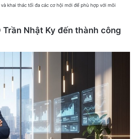
và khai thác tối đa các cơ hội mới để phù hợp với môi
O Trần Nhật Ky đến thành công