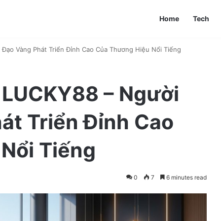
Home
Tech
Đạo Vàng Phát Triển Đỉnh Cao Của Thương Hiệu Nổi Tiếng
y LUCKY88 – Người
át Triển Đỉnh Cao
Nổi Tiếng
0
7
6 minutes read