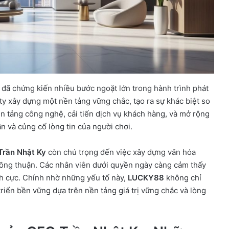
đã chứng kiến nhiều bước ngoặt lớn trong hành trình phát
ty xây dựng một nền tảng vững chắc, tạo ra sự khác biệt so
ền tảng công nghệ, cải tiến dịch vụ khách hàng, và mở rộng
 và củng cố lòng tin của người chơi.
Trần Nhật Ky
còn chú trọng đến việc xây dựng văn hóa
đồng thuận. Các nhân viên dưới quyền ngày càng cảm thấy
ích cực. Chính nhờ những yếu tố này,
LUCKY88
không chỉ
riển bền vững dựa trên nền tảng giá trị vững chắc và lòng