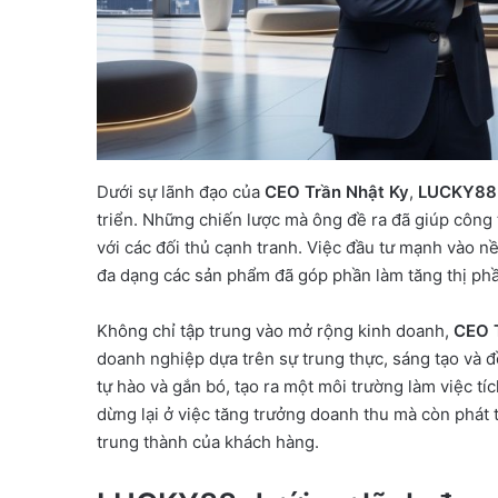
Dưới sự lãnh đạo của
CEO Trần Nhật Ky
,
LUCKY88
triển. Những chiến lược mà ông đề ra đã giúp công 
với các đối thủ cạnh tranh. Việc đầu tư mạnh vào n
đa dạng các sản phẩm đã góp phần làm tăng thị phần
Không chỉ tập trung vào mở rộng kinh doanh,
CEO 
doanh nghiệp dựa trên sự trung thực, sáng tạo và 
tự hào và gắn bó, tạo ra một môi trường làm việc t
dừng lại ở việc tăng trưởng doanh thu mà còn phát t
trung thành của khách hàng.