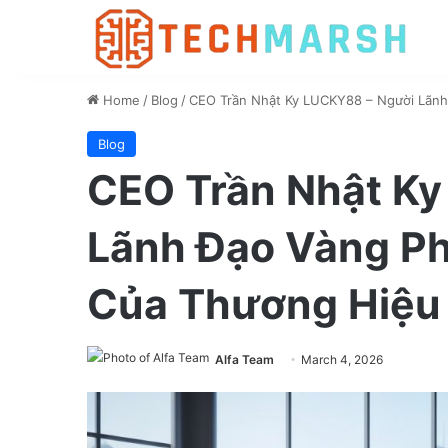
Home
/
Blog
/
CEO Trần Nhật Ky LUCKY88 – Người Lãnh 
Blog
CEO Trần Nhật K
Lãnh Đạo Vàng Ph
Của Thương Hiệu 
Alfa Team
March 4, 2026