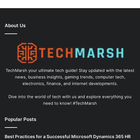
About Us
TechMarsh your ultimate tech guide! Stay updated with the latest
news, business insights, gaming trends, computer tech,
electronics, finance, and internet developments.
Dive into the world of tech with us and explore everything you
need to know! #TechMarsh
Popular Posts
Best Practices for a Successful Microsoft Dynamics 365 HR