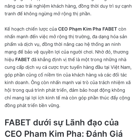
nâng cao trải nghiệm khách hàng, đồng thời duy trì sự cạnh
tranh để không ngừng mở rộng thị phần.
Kế hoạch chiến lược của
CEO Phạm Kim Pha FABET
còn
nhấn mạnh đến việc mở rộng thị trường, đa dạng hóa sản
phẩm và dịch vụ, đồng thời nâng cao hệ thống an ninh
mạng để bảo vệ quyền lợi của người chơi. Nhờ đó, thương
hiệu
FABET
đã khẳng định vị thế là một trong những nhà
cung cấp dịch vụ cá cược trực tuyến hàng đầu tại Việt Nam,
góp phần củng cố niềm tin của khách hàng và các đối tác
kinh doanh. Ông còn nhấn mạnh vai trò của trách nhiệm xã
hội trong quá trình phát triển, đảm bảo hoạt động không
chỉ mang lại lợi ích kinh tế mà còn góp phần thúc đẩy cộng
đồng phát triển bền vững.
FABET dưới sự Lãnh đạo của
CEO Phạm Kim Pha: Đánh Giá