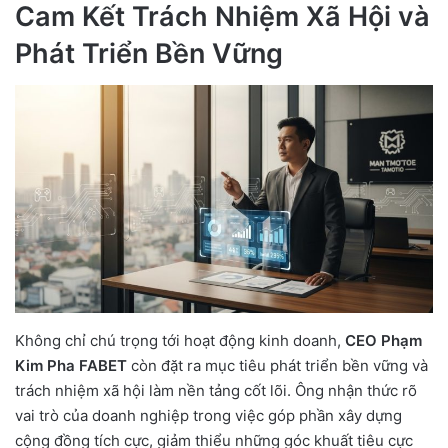
Cam Kết Trách Nhiệm Xã Hội và
Phát Triển Bền Vững
Không chỉ chú trọng tới hoạt động kinh doanh,
CEO Phạm
Kim Pha FABET
còn đặt ra mục tiêu phát triển bền vững và
trách nhiệm xã hội làm nền tảng cốt lõi. Ông nhận thức rõ
vai trò của doanh nghiệp trong việc góp phần xây dựng
cộng đồng tích cực, giảm thiểu những góc khuất tiêu cực