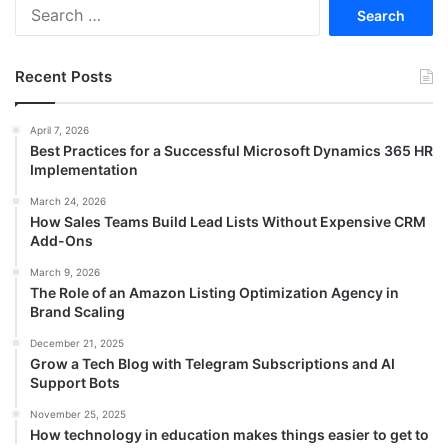
Search
for:
Recent Posts
April 7, 2026
Best Practices for a Successful Microsoft Dynamics 365 HR
Implementation
March 24, 2026
How Sales Teams Build Lead Lists Without Expensive CRM
Add-Ons
March 9, 2026
The Role of an Amazon Listing Optimization Agency in
Brand Scaling
December 21, 2025
Grow a Tech Blog with Telegram Subscriptions and AI
Support Bots
November 25, 2025
How technology in education makes things easier to get to