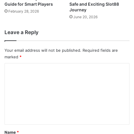
Guide for Smart Players
Safe and Exciting Slot88
Journey
February 28, 2026
June 20, 2026
Leave a Reply
Your email address will not be published.
Required fields are
marked
*
C
o
m
m
e
n
t
*
Name
*