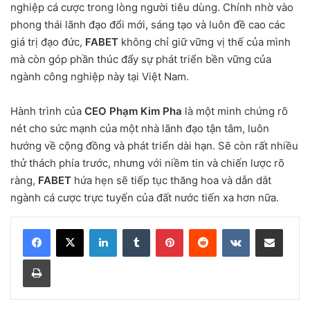
nghiệp cá cược trong lòng người tiêu dùng. Chính nhờ vào
phong thái lãnh đạo đổi mới, sáng tạo và luôn đề cao các
giá trị đạo đức,
FABET
không chỉ giữ vững vị thế của mình
mà còn góp phần thúc đẩy sự phát triển bền vững của
ngành công nghiệp này tại Việt Nam.
Hành trình của
CEO Phạm Kim Pha
là một minh chứng rõ
nét cho sức mạnh của một nhà lãnh đạo tận tâm, luôn
hướng về cộng đồng và phát triển dài hạn. Sẽ còn rất nhiều
thử thách phía trước, nhưng với niềm tin và chiến lược rõ
ràng,
FABET
hứa hẹn sẽ tiếp tục thăng hoa và dẫn dắt
ngành cá cược trực tuyến của đất nước tiến xa hơn nữa.
LinkedIn
Tumblr
Pinterest
Reddit
VKontakte
Share via Email
Print