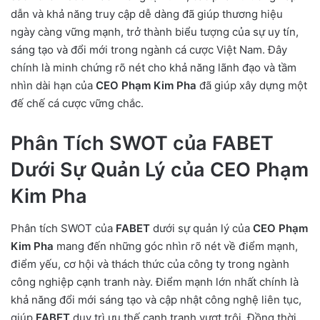
dẫn và khả năng truy cập dễ dàng đã giúp thương hiệu
ngày càng vững mạnh, trở thành biểu tượng của sự uy tín,
sáng tạo và đổi mới trong ngành cá cược Việt Nam. Đây
chính là minh chứng rõ nét cho khả năng lãnh đạo và tầm
nhìn dài hạn của
CEO Phạm Kim Pha
đã giúp xây dựng một
đế chế cá cược vững chắc.
Phân Tích SWOT của FABET
Dưới Sự Quản Lý của CEO Phạm
Kim Pha
Phân tích SWOT của
FABET
dưới sự quản lý của
CEO Phạm
Kim Pha
mang đến những góc nhìn rõ nét về điểm mạnh,
điểm yếu, cơ hội và thách thức của công ty trong ngành
công nghiệp cạnh tranh này. Điểm mạnh lớn nhất chính là
khả năng đổi mới sáng tạo và cập nhật công nghệ liên tục,
giúp
FABET
duy trì ưu thế cạnh tranh vượt trội. Đồng thời,